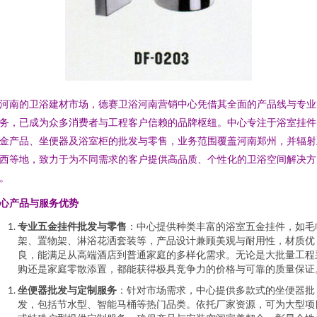
河南的卫浴建材市场，德赛卫浴河南营销中心凭借其全面的产品线与专业
务，已成为众多消费者与工程客户信赖的品牌枢纽。中心专注于浴室挂件
金产品、坐便器及浴室柜的批发与零售，业务范围覆盖河南郑州，并辐射
西等地，致力于为不同需求的客户提供高品质、个性化的卫浴空间解决方
。
心产品与服务优势
专业五金挂件批发与零售
：中心提供种类丰富的浴室五金挂件，如毛
架、置物架、淋浴花洒套装等，产品设计兼顾美观与耐用性，材质优
良，能满足从高端酒店到普通家庭的多样化需求。无论是大批量工程
购还是家庭零散添置，都能获得极具竞争力的价格与可靠的质量保证
坐便器批发与定制服务
：针对市场需求，中心提供多款式的坐便器批
发，包括节水型、智能马桶等热门品类。依托厂家资源，可为大型项