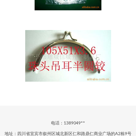
电话：1389049**
地址：四川省宜宾市叙州区城北新区仁和路鼎仁商业广场的A2栋9号